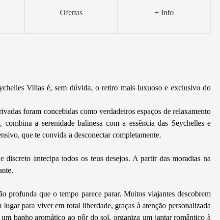
Ofertas
+ Info
elles Villas é, sem dúvida, o retiro mais luxuoso e exclusivo do
privadas foram concebidas como verdadeiros espaços de relaxamento
, combina a serenidade balinesa com a essência das Seychelles e
tensivo, que te convida a desconectar completamente.
e discreto antecipa todos os teus desejos. A partir das moradias na
ante.
tão profunda que o tempo parece parar. Muitos viajantes descobrem
m lugar para viver em total liberdade, graças à atenção personalizada
 um banho aromático ao pôr do sol, organiza um jantar romântico à