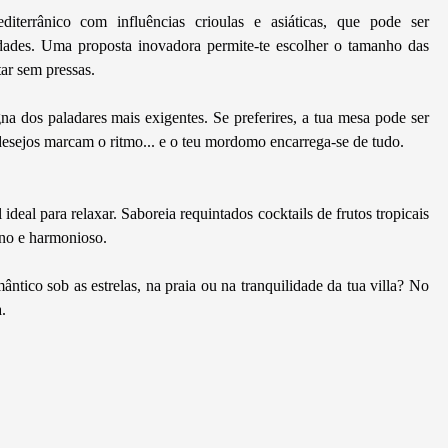
iterrânico com influências crioulas e asiáticas, que pode ser
dades. Uma proposta inovadora permite-te escolher o tamanho das
tar sem pressas.
na dos paladares mais exigentes. Se preferires, a tua mesa pode ser
 desejos marcam o ritmo... e o teu mordomo encarrega-se de tudo.
deal para relaxar. Saboreia requintados cocktails de frutos tropicais
eno e harmonioso.
ântico sob as estrelas, na praia ou na tranquilidade da tua villa? No
.