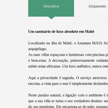
Descritivo
Alojamento
Um santuário de luxo absoluto em Mahé
Localizado na ilha de Mahé, o Anantara MAIA Seych
arquipélago.
As suas villas espaçosas e luminosas com piscinas 
e bem-estar. A decoração, primorosamente cuidada
subtis notas africanas. Um luxo autêntico, nunca os
Aqui a privacidade é sagrada. O serviço atencioso 
encosta, a vista para o mar é simplesmente deslumbr
Neste paraíso natural, a ligação com o ambiente é 
que a sua villa se torna o seu verdadeiro destino: u
do seu mordomo. Ele encarrega-se de tudo: prepara