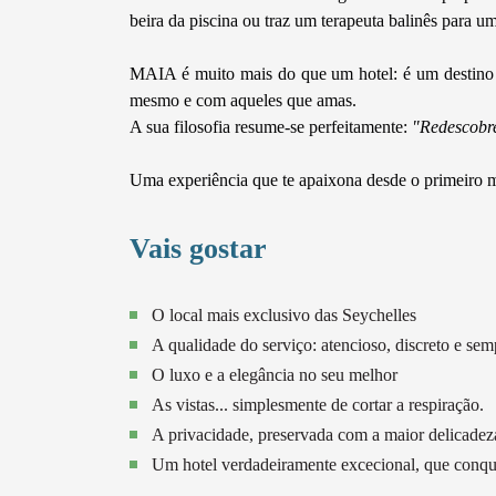
beira da piscina ou traz um terapeuta balinês para u
MAIA é muito mais do que um hotel: é um destino 
mesmo e com aqueles que amas.
A sua filosofia resume-se perfeitamente:
"Redescobre
Uma experiência que te apaixona desde o primeiro m
Vais gostar
O local mais exclusivo das Seychelles
A qualidade do serviço: atencioso, discreto e se
O luxo e a elegância no seu melhor
As vistas... simplesmente de cortar a respiração.
A privacidade, preservada com a maior delicadez
Um hotel verdadeiramente excecional, que conqu