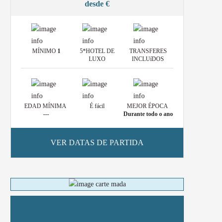
desde €
MÍNIMO
1
5*HOTEL DE
TRANSFERES
LUXO
INCLUíDOS
EDAD MÍNIMA
É fácil
MEJOR ÉPOCA
---
Durante todo o ano
VER DATAS DE PARTIDA