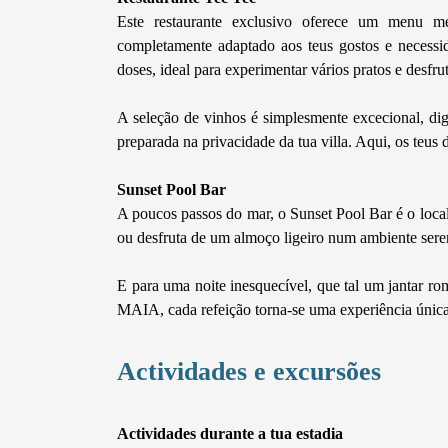
Este restaurante exclusivo oferece um menu med
completamente adaptado aos teus gostos e necessi
doses, ideal para experimentar vários pratos e desfru
A seleção de vinhos é simplesmente excecional, dig
preparada na privacidade da tua villa. Aqui, os teus
Sunset Pool Bar
A poucos passos do mar, o Sunset Pool Bar é o local i
ou desfruta de um almoço ligeiro num ambiente ser
E para uma noite inesquecível, que tal um jantar rom
MAIA, cada refeição torna-se uma experiência única
Actividades e excursões
Actividades durante a tua estadia