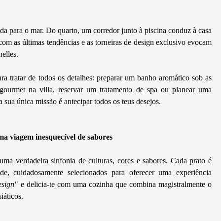
a para o mar. Do quarto, um corredor junto à piscina conduz à casa
com as últimas tendências e as torneiras de design exclusivo evocam
elles.
a tratar de todos os detalhes: preparar um banho aromático sob as
r gourmet na villa, reservar um tratamento de spa ou planear uma
a sua única missão é antecipar todos os teus desejos.
a viagem inesquecível de sabores
a verdadeira sinfonia de culturas, cores e sabores. Cada prato é
de, cuidadosamente selecionados para oferecer uma experiência
esign"
e delicia-te com uma cozinha que combina magistralmente o
iáticos.