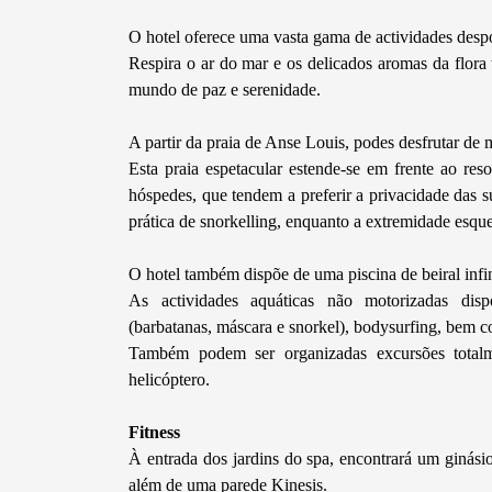
O hotel oferece uma vasta gama de actividades despor
Respira o ar do mar e os delicados aromas da flora
mundo de paz e serenidade.
A partir da praia de Anse Louis, podes desfrutar de m
Esta praia espetacular estende-se em frente ao res
hóspedes, que tendem a preferir a privacidade das su
prática de snorkelling, enquanto a extremidade esque
O hotel também dispõe de uma piscina de beiral infi
As actividades aquáticas não motorizadas dispo
(barbatanas, máscara e snorkel), bodysurfing, bem c
Também podem ser organizadas excursões totalme
helicóptero.
Fitness
À entrada dos jardins do spa, encontrará um giná
além de uma parede Kinesis.