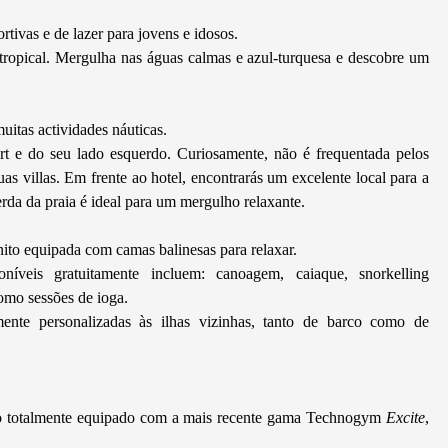
tivas e de lazer para jovens e idosos.
 tropical. Mergulha nas águas calmas e azul-turquesa e descobre um
uitas actividades náuticas.
ort e do seu lado esquerdo. Curiosamente, não é frequentada pelos
as villas. Em frente ao hotel, encontrarás um excelente local para a
rda da praia é ideal para um mergulho relaxante.
nito equipada com camas balinesas para relaxar.
níveis gratuitamente incluem: canoagem, caiaque, snorkelling
omo sessões de ioga.
nte personalizadas às ilhas vizinhas, tanto de barco como de
sio totalmente equipado com a mais recente gama Technogym
Excite
,