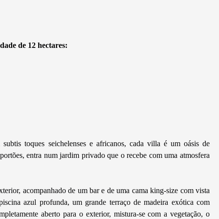
edade de 12 hectares:
 subtis toques seichelenses e africanos, cada villa é um oásis de
 portões, entra num jardim privado que o recebe com uma atmosfera
xterior, acompanhado de um bar e de uma cama king-size com vista
a piscina azul profunda, um grande terraço de madeira exótica com
mpletamente aberto para o exterior, mistura-se com a vegetação, o