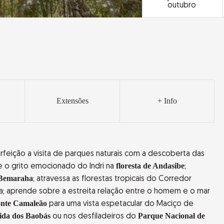
outubro
Extensões
+ Info
feição a visita de parques naturais com a descoberta das
floresta de Andasibe
ve o grito emocionado do Indri na
;
e Bemaraha
; atravessa as florestas tropicais do Corredor
a; aprende sobre a estreita relação entre o homem e o mar
nte Camaleão
para uma vista espetacular do Maciço de
ida dos Baobás
Parque Nacional de
ou nos desfiladeiros do