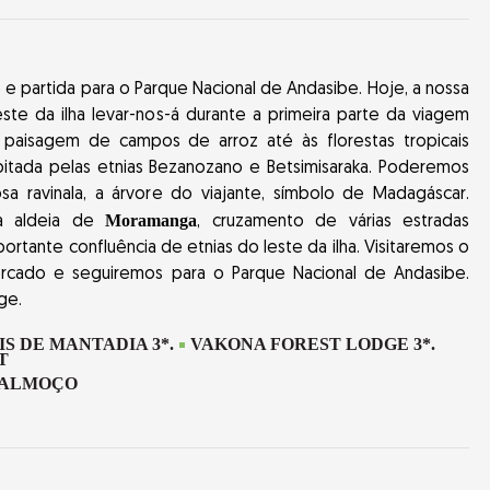
 partida para o Parque Nacional de Andasibe. Hoje, a nossa
ste da ilha levar-nos-á durante a primeira parte da viagem
paisagem de campos de arroz até às florestas tropicais
bitada pelas etnias Bezanozano e Betsimisaraka. Poderemos
sa ravinala, a árvore do viajante, símbolo de Madagáscar.
Moramanga
a aldeia de
, cruzamento de várias estradas
ortante confluência de etnias do leste da ilha. Visitaremos o
rcado e seguiremos para o Parque Nacional de Andasibe.
ge.
IS DE MANTADIA 3*.
VAKONA FOREST LODGE 3*.
-ALMOÇO