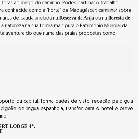
terás ao longo do caminho. Podes partilhar o trabalho
tra conhecida como a "horta" de Madagáscar; caminhar sobre
Reserva de Anja
floresta de
mures de cauda anelada na
ou na
 a natureza na sua forma mais pura e Património Mundial da
esta aventura do que numa das praias propostas como
orto da capital, formalidades de visto, receção pelo guia
digoBe de língua espanhola, transfer para o hotel e breve
rio.
ERT LODGE 4*.