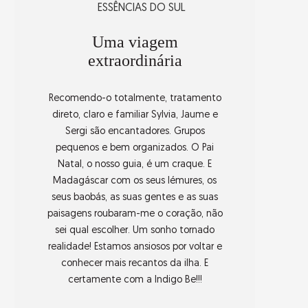
ESSÊNCIAS DO SUL
Uma viagem
extraordinária
Recomendo-o totalmente, tratamento
direto, claro e familiar Sylvia, Jaume e
Sergi são encantadores. Grupos
pequenos e bem organizados. O Pai
Natal, o nosso guia, é um craque. E
Madagáscar com os seus lémures, os
seus baobás, as suas gentes e as suas
paisagens roubaram-me o coração, não
sei qual escolher. Um sonho tornado
realidade! Estamos ansiosos por voltar e
conhecer mais recantos da ilha. E
certamente com a Indigo Be!!!