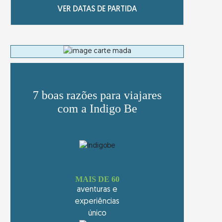
VER DATAS DE PARTIDA
7 boas razões para viajares
com a Indigo Be
MAIS DE 60
aventuras e
experiências
único