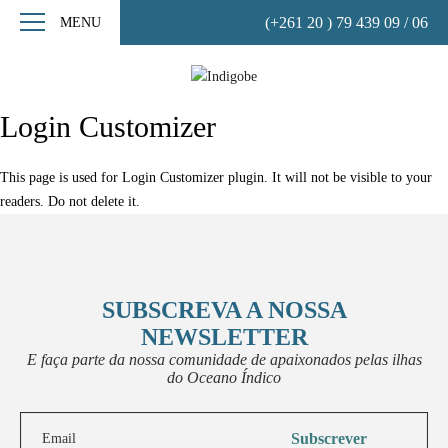
(+261 20 ) 79 439 09 / 06
MENU
Login Customizer
This page is used for Login Customizer plugin. It will not be visible to your
readers. Do not delete it.
SUBSCREVA A NOSSA
NEWSLETTER
E faça parte da nossa comunidade de apaixonados pelas ilhas
do Oceano Índico