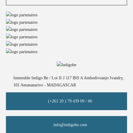
Immeuble Indigo Be / Lot II J 117 BIS A Ambodivoanjo Ivandry,
101 Antananarivo - MADAGASCAR
(+261 20 ) 79 439 09 / 06
info@indigobe.com