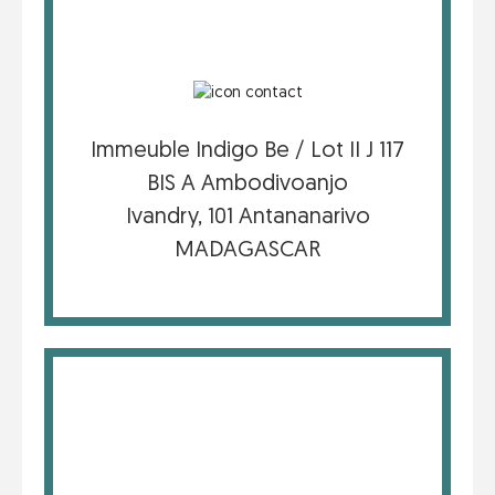
Immeuble Indigo Be / Lot II J 117
BIS A Ambodivoanjo
Ivandry, 101 Antananarivo
MADAGASCAR