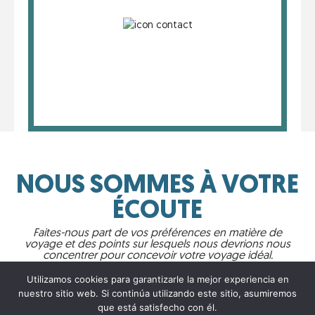
NOUS SOMMES À VOTRE
ÉCOUTE
Faites-nous part de vos préférences en matière de
voyage et des points sur lesquels nous devrions nous
concentrer pour concevoir votre voyage idéal.
Utilizamos cookies para garantizarle la mejor experiencia en
nuestro sitio web. Si continúa utilizando este sitio, asumiremos
que está satisfecho con él.