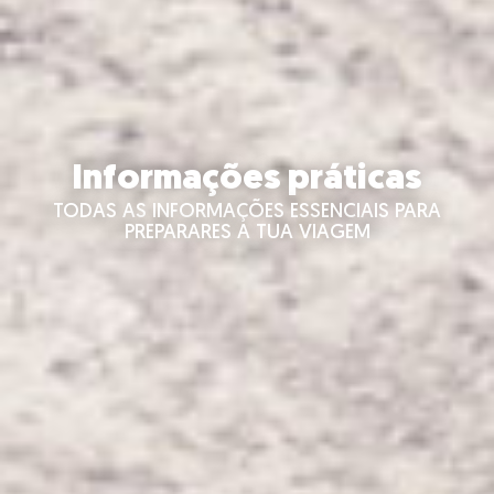
Informações práticas
TODAS AS INFORMAÇÕES ESSENCIAIS PARA
PREPARARES A TUA VIAGEM