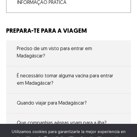
INFORMAÇÃO PRÁTICA
PREPARA-TE PARA A VIAGEM
Preciso de um visto para entrar em
Madagáscar?
É necessário tomar alguma vacina para entrar
em Madagáscar?
Quando viajar para Madagáscar?
Que companhias aéreas voam para a ilha?
Utilizamos cookies para garantizarle la mejor experiencia en