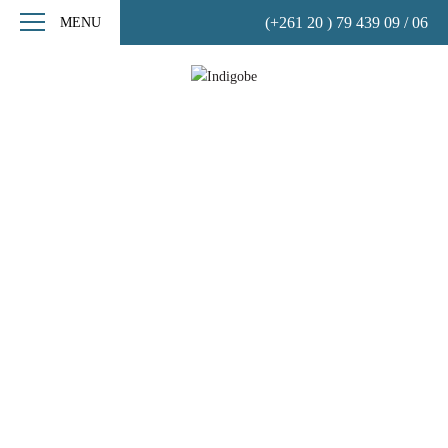
(+261 20 ) 79 439 09 / 06
MENU