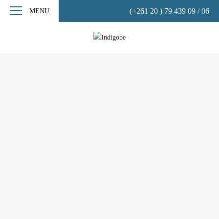
(+261 20 ) 79 439 09 / 06
MENU