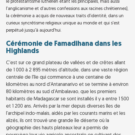
le protestantisme luthérien étant les principales, mais aussi
l'anglicanisme et d'autres confessions aux racines chrétiennes),
la cérémonie a acquis de nouveaux traits d'identité, dans un
curieux syncrétisme religieux unique au monde et qui s'est
perpétué jusqu'à aujourd'hui.
Cérémonie de Famadihana dans les
Highlands
C'est sur ce grand plateau de vallées et de crêtes allant
de 1 000 à 2 895 mètres d'altitude, dans une vaste région
centrale de l'île qui commence à une centaine de
kilomètres au nord d'Antananarivo et se termine à environ
80 kilomètres au sud d'Ambalavao, que les premiers
habitants de Madagascar se sont installés il y a entre 1 500
et 1 200 ans. Arrivés par la mer depuis diverses îles de
l'archipel indo-malais, aidés par les courants marins et les
alizés, ils ont trouvé une grande île déserte où la
géographie des hauts plateaux leur a permis de