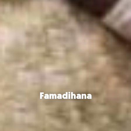
Famadihana