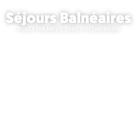
Séjours Balnéaires
DOLCE FAR NIENTE DANS L'OCÉAN INDIEN