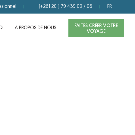
ssionnel
(+261 20 ) 79 439 09 / 06
FR
FAITES CRÉER VOTRE
Q
A PROPOS DE NOUS
VOYAGE