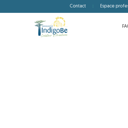
Contact
Espace profe
FA