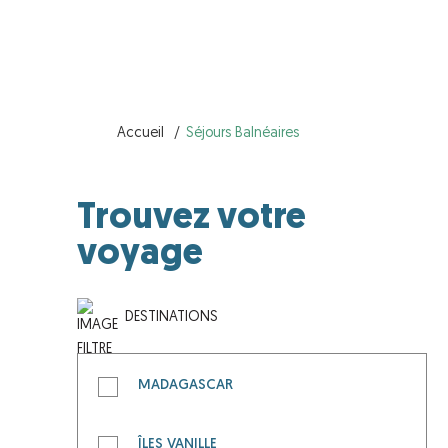
Accueil
Séjours Balnéaires
Trouvez votre
voyage
DESTINATIONS
MADAGASCAR
Toute l'île
ÎLES VANILLE