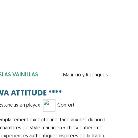
SLAS VAINILLAS
Mauricio y Rodrigues
WA ATTITUDE ****
Estancias en playax
Confort
emplacement exceptionnel face aux îles du nord
chambres de style mauricien « chic » entièrement rénovées
xpériences authentiques inspirées de la tradition mauricienne