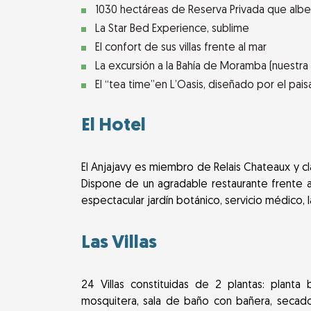
1030 hectáreas de Reserva Privada que albe
La Star Bed Experience, sublime
El confort de sus villas frente al mar
La excursión a la Bahía de Moramba (nuestr
El “tea time”en L’Oasis, diseñado por el paisa
El Hotel
El Anjajavy es miembro de Relais Chateaux y c
Dispone de un agradable restaurante frente al m
espectacular jardín botánico, servicio médico, l
Las Villas
24 Villas constituidas de 2 plantas: plan
mosquitera, sala de baño con bañera, secador