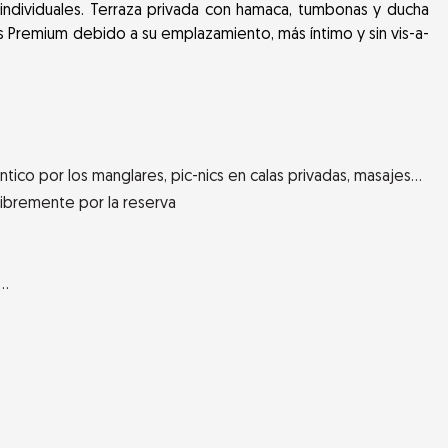
individuales. Terraza privada con hamaca, tumbonas y ducha
as Premium debido a su emplazamiento, más íntimo y sin vis-a-
tico por los manglares, pic-nics en calas privadas, masajes…
libremente por la reserva
a…