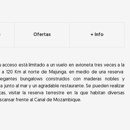
o
Ofertas
+ Info
u acceso está limitado a un vuelo en avioneta tres veces a la
y, a 120 Km al norte de Majunga, en medio de una reserva
legantes bungalows construidos con maderas nobles y
 junto al mar y un agradable restaurante. Se pueden realizar
as, visitar la reserva terrestre en la que habitan diversas
scansar frente al Canal de Mozambique.