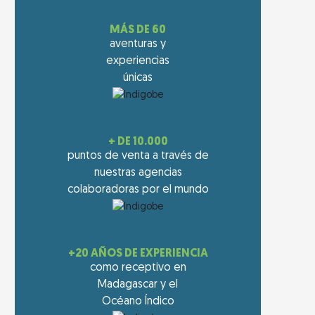
MÁS DE 60
aventuras y
experiencias
únicas
+ DE 10.000
puntos de venta a través de
nuestras agencias
colaboradoras por el mundo
+20 AÑOS DE EXPERIENCIA
como receptivo en
Madagascar y el
Océano Índico