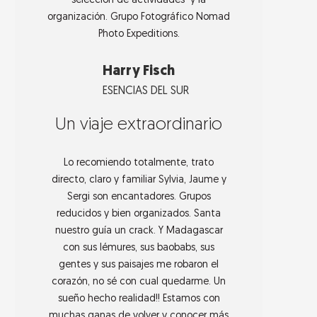
selección de actividades y la
organización. Grupo Fotográfico Nomad
Photo Expeditions.
Harry Fisch
ESENCIAS DEL SUR
Un viaje extraordinario
Lo recomiendo totalmente, trato
directo, claro y familiar Sylvia, Jaume y
Sergi son encantadores. Grupos
reducidos y bien organizados. Santa
nuestro guía un crack. Y Madagascar
con sus lémures, sus baobabs, sus
gentes y sus paisajes me robaron el
corazón, no sé con cual quedarme. Un
sueño hecho realidad!! Estamos con
muchas ganas de volver y conocer más