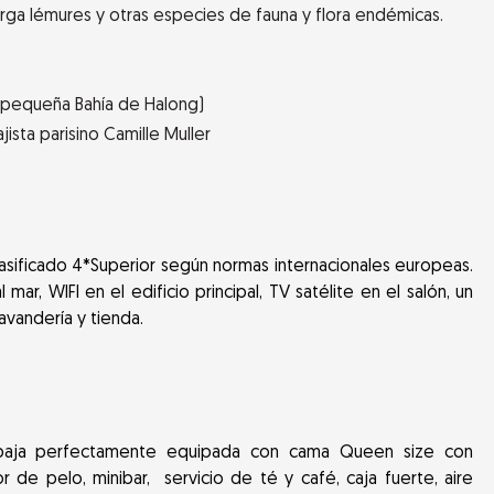
rga lémures y otras especies de fauna y flora endémicas.
a pequeña Bahía de Halong)
jista parisino Camille Muller
lasificado 4*Superior según normas internacionales europeas.
ar, WIFI en el edificio principal, TV satélite en el salón, un
avandería y tienda.
ta baja perfectamente equipada con cama Queen size con
 de pelo, minibar, servicio de té y café, caja fuerte, aire