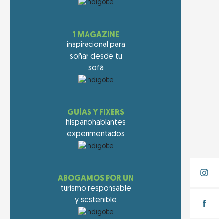
1 MAGAZINE
inspiracional para
soñar desde tu
sofá
GUÍAS Y FIXERS
hispanohablantes
experimentados
ABOGAMOS POR UN
turismo responsable
y sostenible