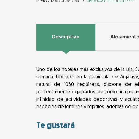
Inicio /
MADAGASCAR
ANJAJAVY LE LODGE ****
Descriptivo
Alojamient
Uno de los hoteles más exclusivos de la isla. S
semana. Ubicado en la península de Anjajav
natural de 1030 hectáreas, dispone de e
perfectamente equipados, así como una piscina
infinidad de actividades deportivas y acuátic
especies de lémures y reptiles, además de de
Te gustará