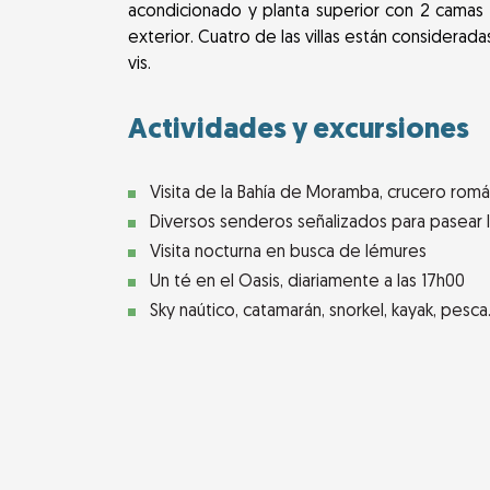
acondicionado y planta superior con 2 camas 
exterior. Cuatro de las villas están considerad
vis.
Actividades y excursiones
Visita de la Bahía de Moramba, crucero román
Diversos senderos señalizados para pasear 
Visita nocturna en busca de lémures
Un té en el Oasis, diariamente a las 17h00
Sky naútico, catamarán, snorkel, kayak, pesc