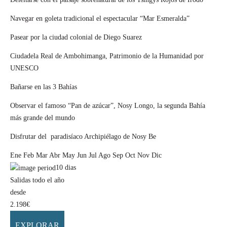
Navegar en goleta tradicional el espectacular “Mar Esmeralda”
Pasear por la ciudad colonial de Diego Suarez
Ciudadela Real de Ambohimanga, Patrimonio de la Humanidad por
UNESCO
Bañarse en las 3 Bahías
Observar el famoso “Pan de azúcar”, Nosy Longo, la segunda Bahía
más grande del mundo
Disfrutar del paradisíaco Archipiélago de Nosy Be
Ene
Feb
Mar
Abr
May
Jun
Jul
Ago
Sep
Oct
Nov
Dic
10
dias
Salidas todo el año
desde
2.198
€
EXPLORAR