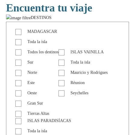
Encuentra tu viaje
DESTINOS
MADAGASCAR
Toda la isla
Todos los destinos
ISLAS VAINILLA
Sur
Toda la isla
Norte
Mauricio y Rodrigues
Este
Réunion
Oeste
Seychelles
Gran Sur
Tierras Altas
ISLAS PARADISÍACAS
Toda la isla