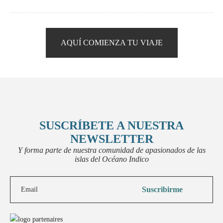
Te ofrecemos mejorar tu viaje con nuestras pequeñas “píldoras” que
harán que tu experiencia sea única y memorable.
AQUÍ COMIENZA TU VIAJE
SUSCRÍBETE A NUESTRA
NEWSLETTER
Y forma parte de nuestra comunidad de apasionados de las
islas del Océano Indico