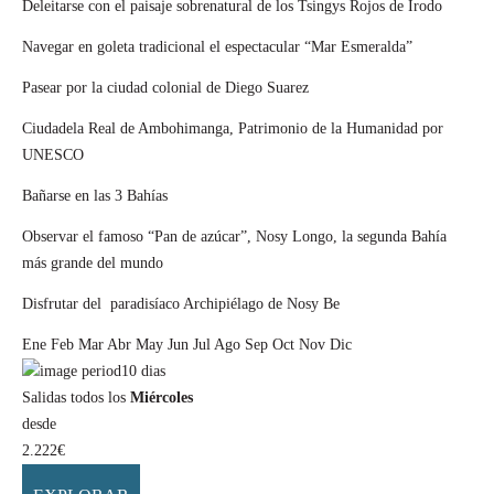
Deleitarse con el paisaje sobrenatural de los Tsingys Rojos de Irodo
Navegar en goleta tradicional el espectacular “Mar Esmeralda”
Pasear por la ciudad colonial de Diego Suarez
Ciudadela Real de Ambohimanga, Patrimonio de la Humanidad por
UNESCO
Bañarse en las 3 Bahías
Observar el famoso “Pan de azúcar”, Nosy Longo, la segunda Bahía
más grande del mundo
Disfrutar del paradisíaco Archipiélago de Nosy Be
Ene
Feb
Mar
Abr
May
Jun
Jul
Ago
Sep
Oct
Nov
Dic
10
dias
Salidas todos los
Miércoles
desde
2.222
€