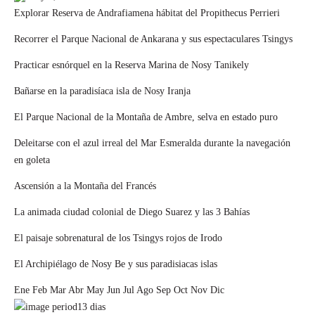
Explorar Reserva de Andrafiamena hábitat del Propithecus Perrieri
Recorrer el Parque Nacional de Ankarana y sus espectaculares Tsingys
Practicar esnórquel en la Reserva Marina de Nosy Tanikely
Bañarse en la paradisíaca isla de Nosy Iranja
El Parque Nacional de la Montaña de Ambre, selva en estado puro
Deleitarse con el azul irreal del Mar Esmeralda durante la navegación
en goleta
Ascensión a la Montaña del Francés
La animada ciudad colonial de Diego Suarez y las 3 Bahías
El paisaje sobrenatural de los Tsingys rojos de Irodo
El Archipiélago de Nosy Be y sus paradisiacas islas
Ene
Feb
Mar
Abr
May
Jun
Jul
Ago
Sep
Oct
Nov
Dic
13
dias