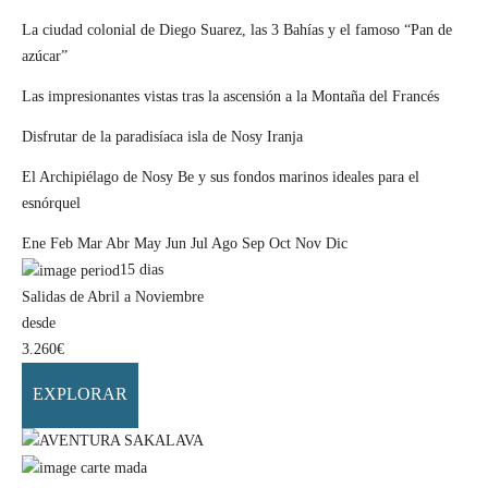
La ciudad colonial de Diego Suarez, las 3 Bahías y el famoso “Pan de
azúcar”
Las impresionantes vistas tras la ascensión a la Montaña del Francés
Disfrutar de la paradisíaca isla de Nosy Iranja
El Archipiélago de Nosy Be y sus fondos marinos ideales para el
esnórquel
Ene
Feb
Mar
Abr
May
Jun
Jul
Ago
Sep
Oct
Nov
Dic
15
dias
Salidas de Abril a Noviembre
desde
3.260
€
EXPLORAR