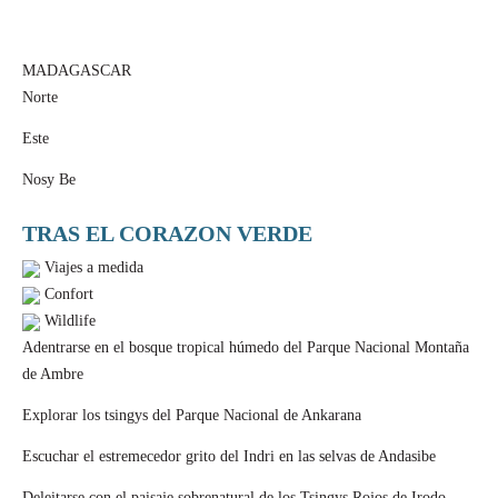
MADAGASCAR
Norte
Este
Nosy Be
TRAS EL CORAZON VERDE
Viajes a medida
Confort
Wildlife
Adentrarse en el bosque tropical húmedo del Parque Nacional Montaña
de Ambre
Explorar los tsingys del Parque Nacional de Ankarana
Escuchar el estremecedor grito del Indri en las selvas de Andasibe
Deleitarse con el paisaje sobrenatural de los Tsingys Rojos de Irodo