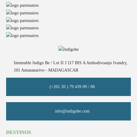
Immeuble Indigo Be / Lot II J 117 BIS A Ambodivoanjo Ivandry,
101 Antananarivo - MADAGASCAR
(+261 20 ) 79 439 09 / 06
info@indigobe.com
DESTINOS