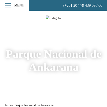
(+261 20 ) 79 439 09 / 06
MENU
Parque Nacional de
Ankarana
Inicio
Parque Nacional de Ankarana