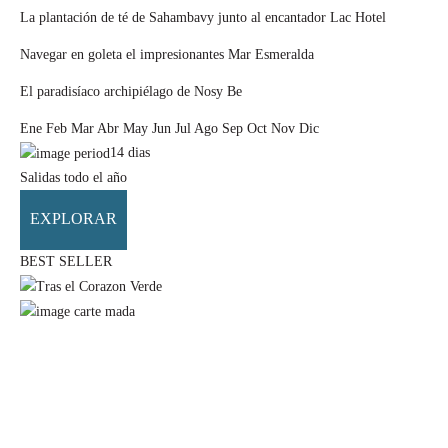
La plantación de té de Sahambavy junto al encantador Lac Hotel
Navegar en goleta el impresionantes Mar Esmeralda
El paradisíaco archipiélago de Nosy Be
Ene
Feb
Mar
Abr
May
Jun
Jul
Ago
Sep
Oct
Nov
Dic
14
dias
Salidas todo el año
EXPLORAR
BEST SELLER