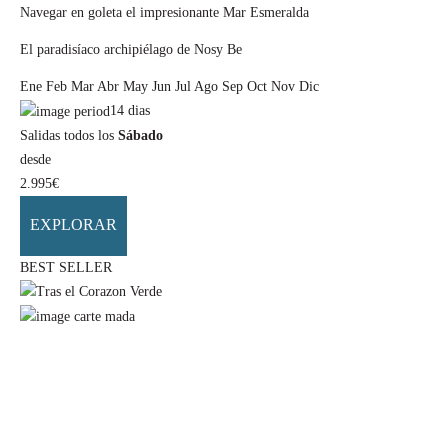
Navegar en goleta el impresionante Mar Esmeralda
El paradisíaco archipiélago de Nosy Be
Ene
Feb
Mar
Abr
May
Jun
Jul
Ago
Sep
Oct
Nov
Dic
14
dias
Salidas todos los
Sábado
desde
2.995
€
EXPLORAR
BEST SELLER