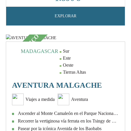
EXPLORAR
EMBLEMÁTICO
MADAGASCAR
Sur
Este
Oeste
Tierras Altas
AVENTURA MALGACHE
Viajes a medida
Aventura
Ascender al Monte Camaleón en el Parque Nacional de Andringitra
Recorrer la vertiginosa vía ferrata en los Tsingy de Bemaraha
Pasear por la icónica Avenida de los Baobabs