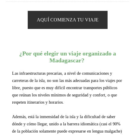
Te ofrecemos mejorar tu viaje con nuestras pequeñas “píldoras” que
harán que tu experiencia sea única y memorable.
AQUÍ COMIENZA TU VIAJE
¿Por qué elegir un viaje organizado a
Madagascar?
Las infraestructuras precarias, a nivel de comunicaciones y
carreteras de la isla, no son las más adecuadas para los viajes por
libre, puesto que es muy difícil encontrar transportes públicos
que reúnan los niveles mínimos de seguridad y confort, o que
respeten itinerarios y horarios.
Además, está la inmensidad de la isla y la dificultad de saber
dónde y cómo llegar, unido a la barrera idiomática (casi el 90%
de la población solamente puede expresarse en lengua malgache)