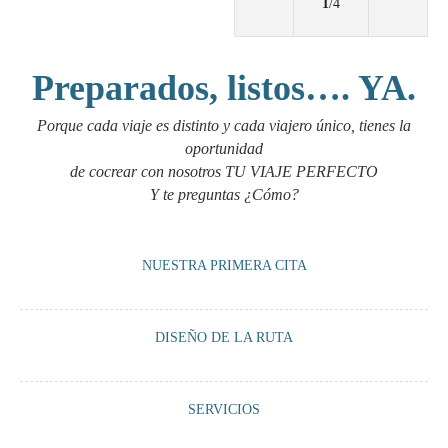
1
/4
Preparados, listos…. YA.
Porque cada viaje es distinto y cada viajero único, tienes la
oportunidad
de cocrear con nosotros TU VIAJE PERFECTO
Y te preguntas ¿Cómo?
NUESTRA PRIMERA CITA
Un encuentro vía Whatsapp o Zoom con nosotros para tomarnos un té o
DISEÑO DE LA RUTA
un café virtual y orientarte sobre lo que podemos ofrecerte según tus
premisas viajeras.
Cocreamos junto a ti, una ruta 100% a medida según tus preferencias:
SERVICIOS
alojamientos, vehículo, guía, visitas, actividades, encuentros…