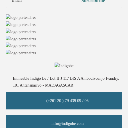
Immeuble Indigo Be / Lot II J 117 BIS A Ambodivoanjo Ivandry,
101 Antananarivo - MADAGASCAR
(+261 20 ) 79 439 09 / 06
info@indigobe.com