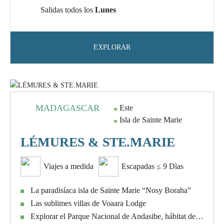
Salidas todos los
Lunes
EXPLORAR
MADAGASCAR
Este
Isla de Sainte Marie
LÉMURES & STE.MARIE
Viajes a medida
Escapadas ≤ 9 Dìas
La paradisíaca isla de Sainte Marie “Nosy Boraha”
Las sublimes villas de Voaara Lodge
Explorar el Parque Nacional de Andasibe, hábitat del Indri-Indri