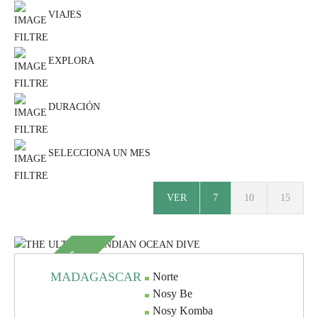
VIAJES
EXPLORA
DURACIÓN
SELECCIONA UN MES
VER
7
10
15
SUBLIME
MADAGASCAR
Norte
Nosy Be
Nosy Komba