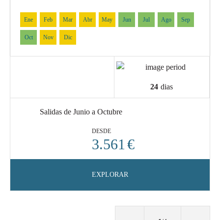
Ene
Feb
Mar
Abr
May
Jun
Jul
Ago
Sep
Oct
Nov
Dic
24
dias
Salidas de Junio a Octubre
DESDE
3.561
€
EXPLORAR