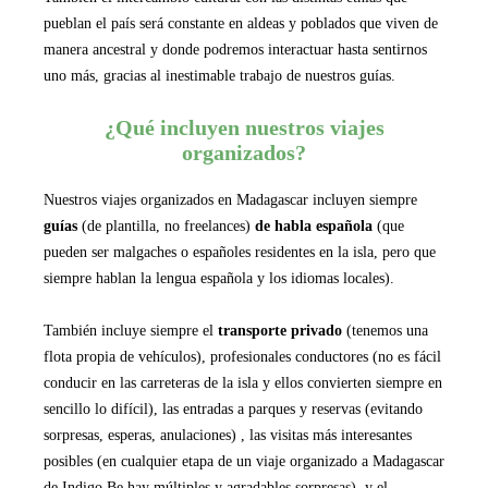
pueblan el país será constante en aldeas y poblados que viven de
manera ancestral y donde podremos interactuar hasta sentirnos
uno más, gracias al inestimable trabajo de nuestros guías.
¿Qué incluyen nuestros viajes
organizados?
Nuestros viajes organizados en Madagascar incluyen siempre
guías
(de plantilla, no freelances)
de habla española
(que
pueden ser malgaches o españoles residentes en la isla, pero que
siempre hablan la lengua española y los idiomas locales).
También incluye siempre el
transporte privado
(tenemos una
flota propia de vehículos), profesionales conductores (no es fácil
conducir en las carreteras de la isla y ellos convierten siempre en
sencillo lo difícil), las entradas a parques y reservas (evitando
sorpresas, esperas, anulaciones) , las visitas más interesantes
posibles (en cualquier etapa de un viaje organizado a Madagascar
de Indigo Be hay múltiples y agradables sorpresas), y el