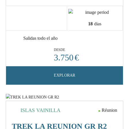
18
dias
Salidas todo el año
DESDE
3.750
€
EXPLORAR
ISLAS VAINILLA
Réunion
TREK LA REUNION GR R2