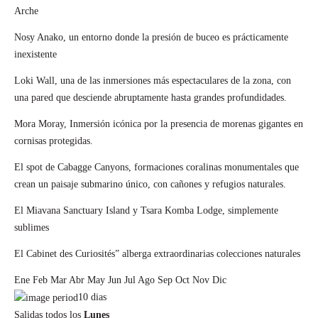
Arche
Nosy Anako, un entorno donde la presión de buceo es prácticamente
inexistente
Loki Wall, una de las inmersiones más espectaculares de la zona, con
una pared que desciende abruptamente hasta grandes profundidades.
Mora Moray, Inmersión icónica por la presencia de morenas gigantes en
cornisas protegidas.
El spot de Cabagge Canyons, formaciones coralinas monumentales que
crean un paisaje submarino único, con cañones y refugios naturales.
El Miavana Sanctuary Island y Tsara Komba Lodge, simplemente
sublimes
El Cabinet des Curiosités” alberga extraordinarias colecciones naturales
Ene
Feb
Mar
Abr
May
Jun
Jul
Ago
Sep
Oct
Nov
Dic
10
dias
Salidas todos los
Lunes