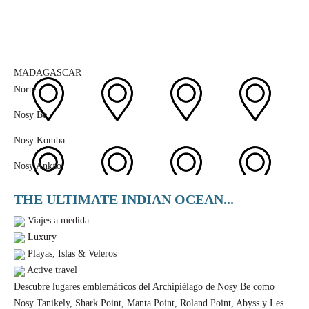
MADAGASCAR
Norte
Nosy Be
Nosy Komba
Nosy Ankao
THE ULTIMATE INDIAN OCEAN...
Viajes a medida
Luxury
Playas, Islas & Veleros
Active travel
Descubre lugares emblemáticos del Archipiélago de Nosy Be como
Nosy Tanikely, Shark Point, Manta Point, Roland Point, Abyss y Les