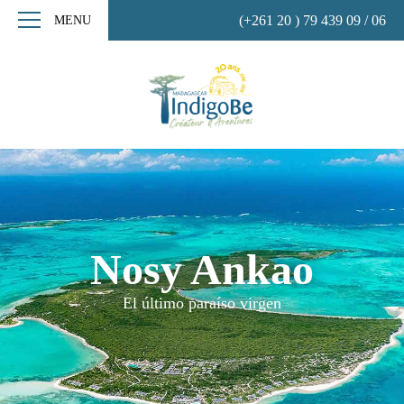
(+261 20 ) 79 439 09 / 06
MENU
Nosy Ankao
El último paraíso virgen