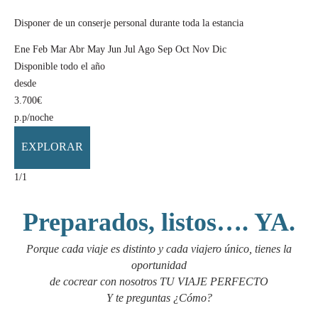
Disponer de un conserje personal durante toda la estancia
Ene
Feb
Mar
Abr
May
Jun
Jul
Ago
Sep
Oct
Nov
Dic
Disponible todo el año
desde
3.700
€
p.p/noche
EXPLORAR
1
/1
Preparados, listos…. YA.
Porque cada viaje es distinto y cada viajero único, tienes la
oportunidad
de cocrear con nosotros TU VIAJE PERFECTO
Y te preguntas ¿Cómo?