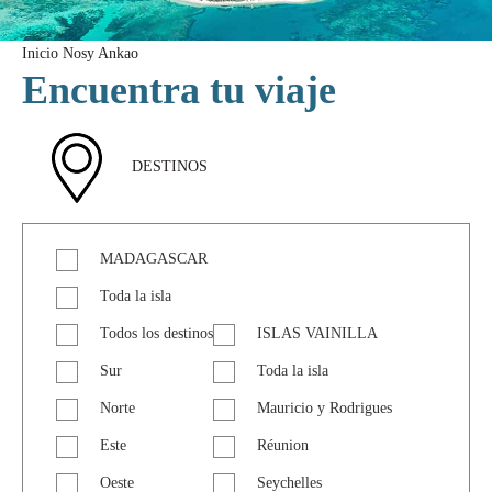
Inicio
Nosy Ankao
Encuentra tu viaje
DESTINOS
MADAGASCAR
Toda la isla
Todos los destinos
ISLAS VAINILLA
Sur
Toda la isla
Norte
Mauricio y Rodrigues
Este
Réunion
Oeste
Seychelles