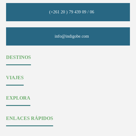
(+261 20 ) 79 439 09 / 06
info@indigobe.com
DESTINOS
VIAJES
EXPLORA
ENLACES RÁPIDOS