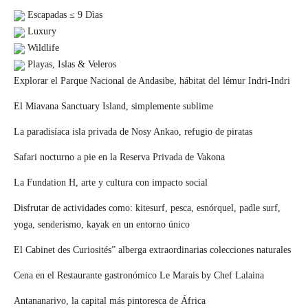
Escapadas ≤ 9 Dìas
Luxury
Wildlife
Playas, Islas & Veleros
Explorar el Parque Nacional de Andasibe, hábitat del lémur Indri-Indri
El Miavana Sanctuary Island, simplemente sublime
La paradisíaca isla privada de Nosy Ankao, refugio de piratas
Safari nocturno a pie en la Reserva Privada de Vakona
La Fundation H, arte y cultura con impacto social
Disfrutar de actividades como: kitesurf, pesca, esnórquel, padle surf,
yoga, senderismo, kayak en un entorno único
El Cabinet des Curiosités” alberga extraordinarias colecciones naturales
Cena en el Restaurante gastronómico Le Marais by Chef Lalaina
Antananarivo, la capital más pintoresca de África