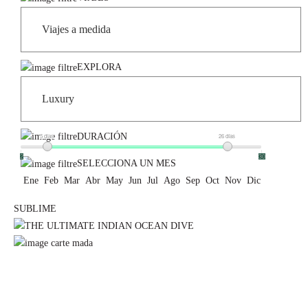
EXPLORA
DURACIÓN
5 días
26 días
2
30
SELECCIONA UN MES
Ene
Feb
Mar
Abr
May
Jun
Jul
Ago
Sep
Oct
Nov
Dic
SUBLIME