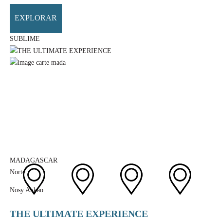
EXPLORAR
SUBLIME
MADAGASCAR
Norte
Nosy Ankao
THE ULTIMATE EXPERIENCE