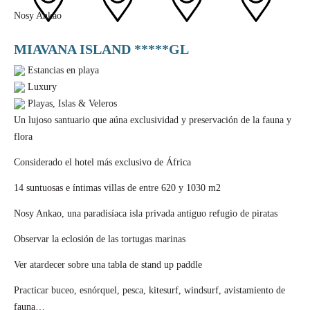
Nosy Ankao
MIAVANA ISLAND *****GL
Estancias en playa
Luxury
Playas, Islas & Veleros
Un lujoso santuario que aúna exclusividad y preservación de la fauna y
flora
Considerado el hotel más exclusivo de África
14 suntuosas e íntimas villas de entre 620 y 1030 m2
Nosy Ankao, una paradisíaca isla privada antiguo refugio de piratas
Observar la eclosión de las tortugas marinas
Ver atardecer sobre una tabla de stand up paddle
Practicar buceo, esnórquel, pesca, kitesurf, windsurf, avistamiento de
fauna…