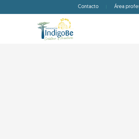
Contacto
Área profe