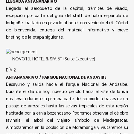
LLEGADA ANTANANARIVO
Llegada al aeropuerto de la capital, trámites de visado,
recepción por parte del guía del staff de habla española de
IndigoBe, traslado en privado al hotel con vehículo 4x4. Cóctel
de bienvenida, entrega del material informativo y breve
briefing de la etapa siguiente.
NOVOTEL HOTEL & SPA 5* (Suite Executive)
DÍA 2
ANTANANARIVO / PARQUE NACIONAL DE ANDASIBE
Desayuno y salida hacia el Parque Nacional de Andasibe.
Durante el día de hoy, nuestro periplo hacia el Este de la isla
nos llevará durante la primera parte del recorrido a través de un
paisaje de arrozales hasta las selvas tropicales de esta región
habitada por la etnia bezanozano. Podremos observar el célebre
ravinala, el árbol del viajero, símbolo de Madagascar.
Almorzaremos en la población de Moramanga y visitaremos su