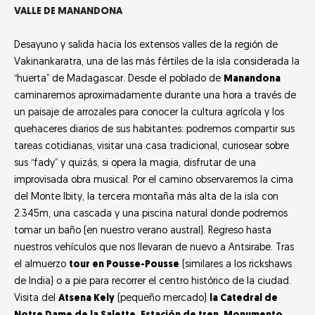
VALLE DE MANANDONA
Desayuno y salida hacia los extensos valles de la región de
Vakinankaratra, una de las más fértiles de la isla considerada la
“huerta” de Madagascar. Desde el poblado de
Manandona
caminaremos aproximadamente durante una hora a través de
un paisaje de arrozales para conocer la cultura agrícola y los
quehaceres diarios de sus habitantes: podremos compartir sus
tareas cotidianas, visitar una casa tradicional, curiosear sobre
sus “fady” y quizás, si opera la magia, disfrutar de una
improvisada obra musical. Por el camino observaremos la cima
del Monte Ibity, la tercera montaña más alta de la isla con
2.345m, una cascada y una piscina natural donde podremos
tomar un baño (en nuestro verano austral). Regreso hasta
nuestros vehículos que nos llevaran de nuevo a Antsirabe. Tras
el almuerzo
tour en Pousse-Pousse
(similares a los rickshaws
de India) o a pie para recorrer el centro histórico de la ciudad.
Visita del
Atsena Kely
(pequeño mercado)
la Catedral de