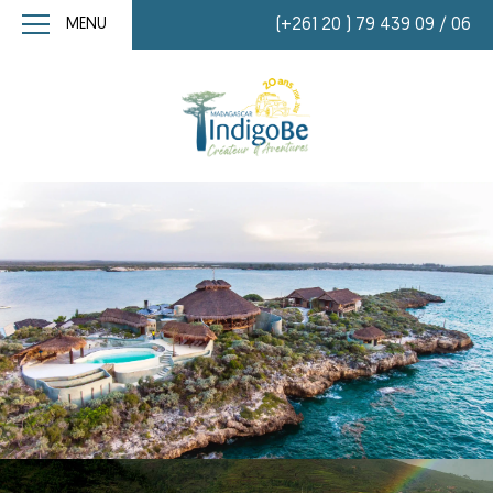
MENU
(+261 20 ) 79 439 09 / 06