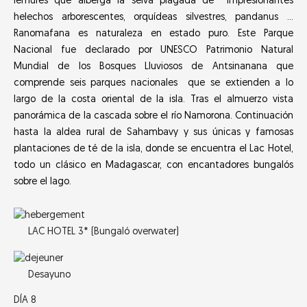
lémures que alberga la selva plagada de impresionantes
helechos arborescentes, orquídeas silvestres, pandanus …
Ranomafana es naturaleza en estado puro. Este Parque
Nacional fue declarado por UNESCO Patrimonio Natural
Mundial de los Bosques Lluviosos de Antsinanana que
comprende seis parques nacionales que se extienden a lo
largo de la costa oriental de la isla. Tras el almuerzo vista
panorámica de la cascada sobre el río Namorona. Continuación
hasta la aldea rural de Sahambavy y sus únicas y famosas
plantaciones de té de la isla, donde se encuentra el Lac Hotel,
todo un clásico en Madagascar, con encantadores bungalós
sobre el lago.
LAC HOTEL 3* (Bungaló overwater)
Desayuno
DÍA 8