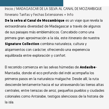
Inicio /
MADAGASCAR
DE LA SELVA AL CANAL DE MOZAMBIQUE
Itinerario
Tarifas y Fechas
Extensiones
+ Info
De la selva al Canal de Mozambique
es un viaje que revela la
extraordinaria diversidad de Madagascar a través de algunos
de sus paisajes más emblemáticos. Concebido como una
primera gran aproximación a la isla, este itinerario de nuestra
Signature Collection
combina naturaleza, cultura y
alojamientos con carácter, ofreciendo una experiencia
equilibrada entre exploración y confort.
El recorrido comienza en las selvas húmedas de
Andasibe
-
Mantadia, donde el eco profundo del indri acompaña los
primeros pasos en la naturaleza malgache. Desde allí, la ruta
desciende lentamente hacia el sur atravesando las tierras altas
centrales, entre terrazas de arroz, pequeños pueblos y ciudades
coloniales como Antsirabe, testigos silenciosos de la historia de
la isla.