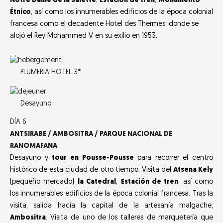
Notre Dame de la Salette
,
Estación de tren
,
Monumento
Étnico
, así como los innumerables edificios de la época colonial
francesa como el decadente Hotel des Thermes, donde se
alojó el Rey Mohammed V en su exilio en 1953.
PLUMERIA HOTEL 3*
Desayuno
DÍA 6
ANTSIRABE / AMBOSITRA / PARQUE NACIONAL DE
RANOMAFANA
Desayuno y
tour en Pousse-Pousse
para recorrer el centro
histórico de esta ciudad de otro tiempo. Visita del
Atsena Kely
(pequeño mercado)
la Catedral
,
Estación de tren
, así como
los innumerables edificios de la época colonial francesa. Tras la
visita, salida hacia la capital de la artesanía malgache,
Ambositra
. Visita de uno de los talleres de marquetería que