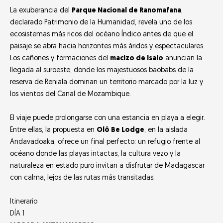
La exuberancia del
Parque Nacional de Ranomafana
,
declarado Patrimonio de la Humanidad, revela uno de los
ecosistemas más ricos del océano Índico antes de que el
paisaje se abra hacia horizontes más áridos y espectaculares.
Los cañones y formaciones del
macizo de Isalo
anuncian la
llegada al suroeste, donde los majestuosos baobabs de la
reserva de Reniala dominan un territorio marcado por la luz y
los vientos del Canal de Mozambique.
El viaje puede prolongarse con una estancia en playa a elegir.
Entre ellas, la propuesta en
Olô Be Lodge
, en la aislada
Andavadoaka, ofrece un final perfecto: un refugio frente al
océano donde las playas intactas, la cultura vezo y la
naturaleza en estado puro invitan a disfrutar de Madagascar
con calma, lejos de las rutas más transitadas.
Itinerario
DÍA 1