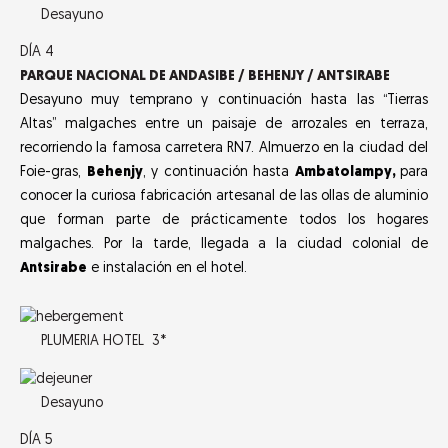
Desayuno
DÍA 4
PARQUE NACIONAL DE ANDASIBE / BEHENJY / ANTSIRABE
Desayuno muy temprano y continuación hasta las “Tierras
Altas” malgaches entre un paisaje de arrozales en terraza,
recorriendo la famosa carretera RN7. Almuerzo en la ciudad del
Foie-gras,
Behenjy
, y continuación hasta
Ambatolampy,
para
conocer la curiosa fabricación artesanal de las ollas de aluminio
que forman parte de prácticamente todos los hogares
malgaches. Por la tarde, llegada a la ciudad colonial de
Antsirabe
e instalación en el hotel.
PLUMERIA HOTEL 3*
Desayuno
DÍA 5