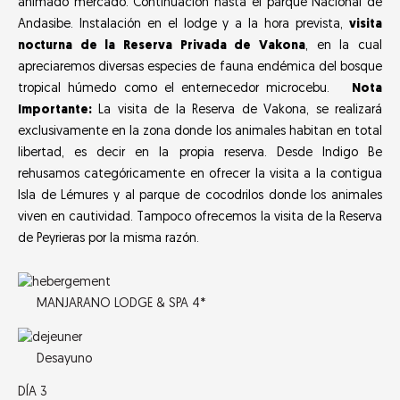
animado mercado. Continuación hasta el parque Nacional de
Andasibe. Instalación en el lodge y a la hora prevista,
visita
nocturna de la Reserva Privada de Vakona
, en la cual
apreciaremos diversas especies de fauna endémica del bosque
tropical húmedo como el enternecedor microcebu.
Nota
Importante:
La visita de la Reserva de Vakona, se realizará
exclusivamente en la zona donde los animales habitan en total
libertad, es decir en la propia reserva. Desde Indigo Be
rehusamos categóricamente en ofrecer la visita a la contigua
Isla de Lémures y al parque de cocodrilos donde los animales
viven en cautividad. Tampoco ofrecemos la visita de la Reserva
de Peyrieras por la misma razón.
MANJARANO LODGE & SPA 4*
Desayuno
DÍA 3