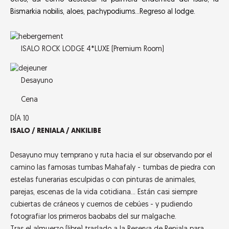
Bismarkia nobilis, aloes, pachypodiums…Regreso al lodge.
ISALO ROCK LODGE 4*LUXE (Premium Room)
Desayuno
Cena
DÍA 10
ISALO / RENIALA / ANKILIBE
Desayuno muy temprano y ruta hacia el sur observando por el
camino las famosas tumbas Mahafaly - tumbas de piedra con
estelas funerarias esculpidas o con pinturas de animales,
parejas, escenas de la vida cotidiana… Están casi siempre
cubiertas de cráneos y cuernos de cebúes - y pudiendo
fotografiar los primeros baobabs del sur malgache.