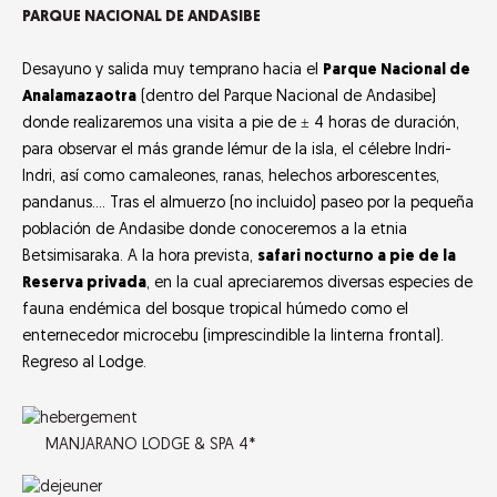
PARQUE NACIONAL DE ANDASIBE
Desayuno y salida muy temprano hacia el
Parque Nacional de
Analamazaotra
(dentro del Parque Nacional de Andasibe)
donde realizaremos una visita a pie de ± 4 horas de duración,
para observar el más grande lémur de la isla, el célebre Indri-
Indri, así como camaleones, ranas, helechos arborescentes,
pandanus.... Tras el almuerzo (no incluido) paseo por la pequeña
población de Andasibe donde conoceremos a la etnia
Betsimisaraka. A la hora prevista,
safari nocturno a pie de la
Reserva privada
, en la cual apreciaremos diversas especies de
fauna endémica del bosque tropical húmedo como el
enternecedor microcebu (imprescindible la linterna frontal).
Regreso al Lodge.
MANJARANO LODGE & SPA 4*