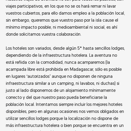
viajes participativos, en los que no se os hará remar ni lavar
vuestros cubiertos, para ello damos empleo a la población local,
sin embargo, queremos que vuestro paso por la isla cause el
mínimo impacto posible, ni medioambiental ni social, es ahí
donde solicitamos vuestra colaboración.
Los hoteles son variados, desde algún 5* hasta sencillos lodges,
dependiendo de la infraestructura hotelera. La aventura no
está reñida con la comodidad, nunca acamparemos (la
acampada libre está prohibida en Madagascar, sólo es posible
en lugares “autorizados” aunque no disponen de ninguna
infraestructura similar a un camping, ni lavabos, ni duchas) si
justo al lado disponemos de un alojamiento mínimamente
correcto y del que nuestro paso pueda beneficiarse la
población local. Intentamos siempre incluir los mejores hoteles
disponibles, pero en algunas ocasiones nos vemos obligados en
utilizar sencillos lodges porque la localización no dispone de
más infraestructura hotelera o bien porque se encuentra en un