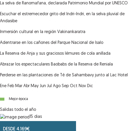
La selva de Ranomafana, declarada Patrimonio Mundial por UNESCO
Escuchar el estremecedor grito del Indri-Indri, en la selva pluvial de
Andasibe
Inmersión cultural en la región Vakinankaratra
Adentrarse en los cañones del Parque Nacional de Isalo
La Reserva de Anja y sus graciosos lémures de cola anillada
Abrazar los espectaculares Baobabs de la Reserva de Reniala
Perderse en las plantaciones de Té de Sahambavy junto al Lac Hotel
Ene
Feb
Mar
Abr
May
Jun
Jul
Ago
Sep
Oct
Nov
Dic
Mejor época
Salidas todo el año
15
dias
DESDE
4.169
€