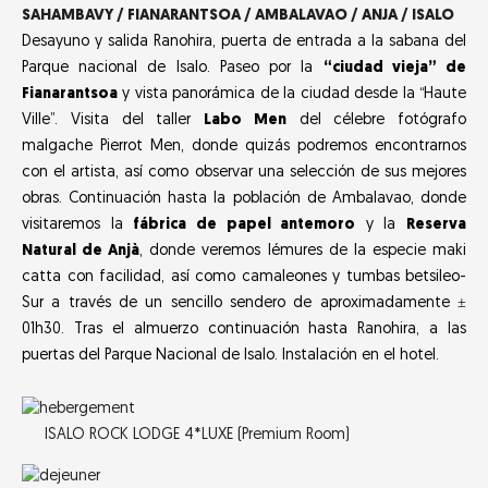
SAHAMBAVY / FIANARANTSOA / AMBALAVAO / ANJA / ISALO
Desayuno y salida Ranohira, puerta de entrada a la sabana del
Parque nacional de Isalo. Paseo por la
“ciudad vieja” de
Fianarantsoa
y vista panorámica de la ciudad desde la “Haute
Ville”. Visita del taller
Labo Men
del célebre fotógrafo
malgache Pierrot Men, donde quizás podremos encontrarnos
con el artista, así como observar una selección de sus mejores
obras. Continuación hasta la población de Ambalavao, donde
visitaremos la
fábrica de papel antemoro
y la
Reserva
Natural de Anjà
, donde veremos lémures de la especie maki
catta con facilidad, así como camaleones y tumbas betsileo-
Sur a través de un sencillo sendero de aproximadamente ±
01h30. Tras el almuerzo continuación hasta Ranohira, a las
puertas del Parque Nacional de Isalo. Instalación en el hotel.
ISALO ROCK LODGE 4*LUXE (Premium Room)