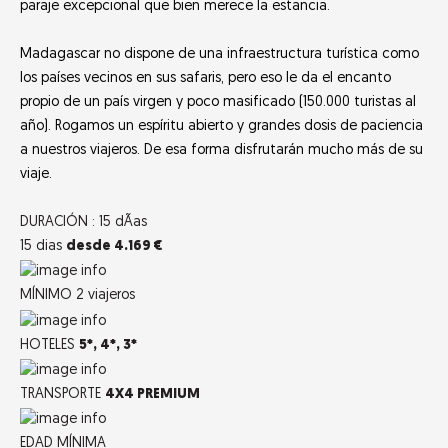
paraje excepcional que bien merece la estancia.
Madagascar no dispone de una infraestructura turística como
los países vecinos en sus safaris, pero eso le da el encanto
propio de un país virgen y poco masificado (150.000 turistas al
año). Rogamos un espíritu abierto y grandes dosis de paciencia
a nuestros viajeros. De esa forma disfrutarán mucho más de su
viaje.
DURACIÓN :
15 dÃ­as
15 dias
desde 4.169 €
MÍNIMO
2 viajeros
HOTELES
5*, 4*, 3*
TRANSPORTE
4X4 PREMIUM
EDAD MÍNIMA