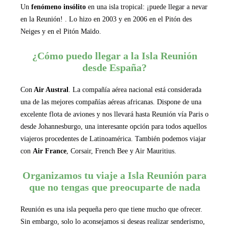
Un
fenómeno insólito
en una isla tropical: ¡puede llegar a nevar
en la Reunión! . Lo hizo en 2003 y en 2006 en el Pitón des
Neiges y en el Pitón Maïdo.
¿Cómo puedo llegar a la Isla Reunión
desde España?
Con
Air Austral
. La compañía aérea nacional está considerada
una de las mejores compañías aéreas africanas. Dispone de una
excelente flota de aviones y nos llevará hasta Reunión vía Paris o
desde Johannesburgo, una interesante opción para todos aquellos
viajeros procedentes de Latinoamérica. También podemos viajar
con
Air France
, Corsair, French Bee y Air Mauritius.
Organizamos tu viaje a Isla Reunión para
que no tengas que preocuparte de nada
Reunión es una isla pequeña pero que tiene mucho que ofrecer.
Sin embargo, solo lo aconsejamos si deseas realizar senderismo,