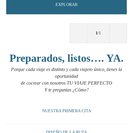
EXPLORAR
1
/1
Preparados, listos…. YA.
Porque cada viaje es distinto y cada viajero único, tienes la
oportunidad
de cocrear con nosotros TU VIAJE PERFECTO
Y te preguntas ¿Cómo?
NUESTRA PRIMERA CITA
Un encuentro vía Whatsapp o Zoom con nosotros para tomarnos un té o
DISEÑO DE LA RUTA