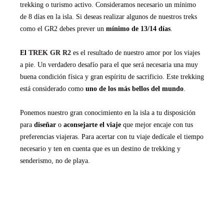
trekking o turismo activo. Consideramos necesario un mínimo
de 8 días en la isla. Si deseas realizar algunos de nuestros treks
como el GR2 debes prever un
mínimo de 13/14 días
.
El
TREK GR R2
es el resultado de nuestro amor por los viajes
a pie. Un verdadero desafío para el que será necesaria una muy
buena condición física y gran espíritu de sacrificio. Este trekking
está considerado como
uno de los más bellos del mundo
.
Ponemos nuestro gran conocimiento en la isla a tu disposición
para
diseñar
o
aconsejarte el viaje
que mejor encaje con tus
preferencias viajeras. Para acertar con tu viaje dedícale el tiempo
necesario y ten en cuenta que es un destino de trekking y
senderismo, no de playa.