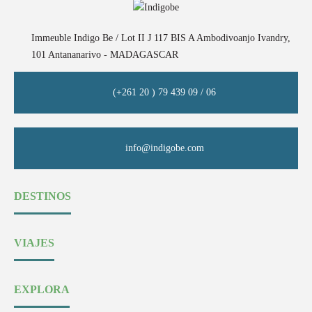
Immeuble Indigo Be / Lot II J 117 BIS A Ambodivoanjo Ivandry,
101 Antananarivo - MADAGASCAR
(+261 20 ) 79 439 09 / 06
info@indigobe.com
DESTINOS
VIAJES
EXPLORA