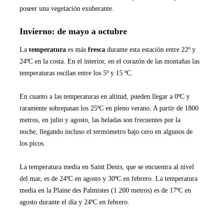
poseer una vegetación exuberante.
Invierno: de mayo a octubre
La
temperatura
es más
fresca
durante esta estación entre 22º y
24ºC en la costa. En el interior, en el corazón de las montañas las
temperaturas oscilan entre los 5º y 15 ºC.
En cuanto a las temperaturas en altitud, pueden llegar a 0ºC y
raramente sobrepasan los 25ºC en pleno verano. A partir de 1800
metros, en julio y agosto, las heladas son frecuentes por la
noche, llegando incluso el termómetro bajo cero en algunos de
los picos.
La temperatura media en Saint Denis, que se encuentra al nivel
del mar, es de 24ºC en agosto y 30ºC en febrero. La temperatura
media en la Plaine des Palmistes (1.200 metros) es de 17ºC en
agosto durante el día y 24ºC en febrero.