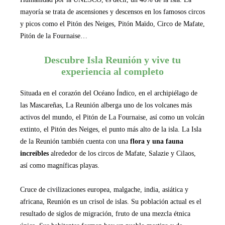
mayoría se trata de ascensiones y descensos en los famosos circos
y picos como el Pitón des Neiges, Pitón Maïdo, Circo de Mafate,
Pitón de la Fournaise…
Descubre Isla Reunión y vive tu
experiencia al completo
Situada en el corazón del Océano Índico, en el archipiélago de
las Mascareñas, La Reunión alberga uno de los volcanes más
activos del mundo, el Pitón de La Fournaise, así como un volcán
extinto, el Pitón des Neiges, el punto más alto de la isla. La Isla
de la Reunión también cuenta con una
flora y una fauna
increíbles
alrededor de los circos de Mafate, Salazie y Cilaos,
así como magníficas playas.
Cruce de civilizaciones europea, malgache, india, asiática y
africana, Reunión es un crisol de islas. Su población actual es el
resultado de siglos de migración, fruto de una mezcla étnica