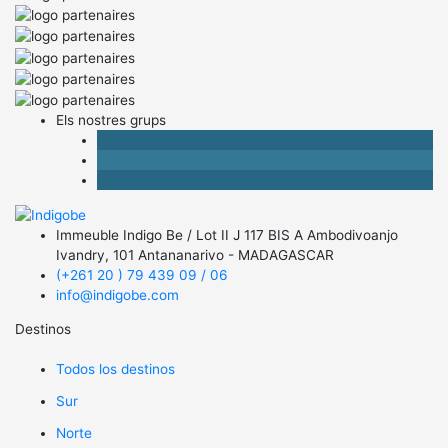
Els nostres grups
Immeuble Indigo Be / Lot II J 117 BIS A Ambodivoanjo
Ivandry,
101 Antananarivo - MADAGASCAR
(+261 20 ) 79 439 09 / 06
info@indigobe.com
Destinos
Todos los destinos
Sur
Norte